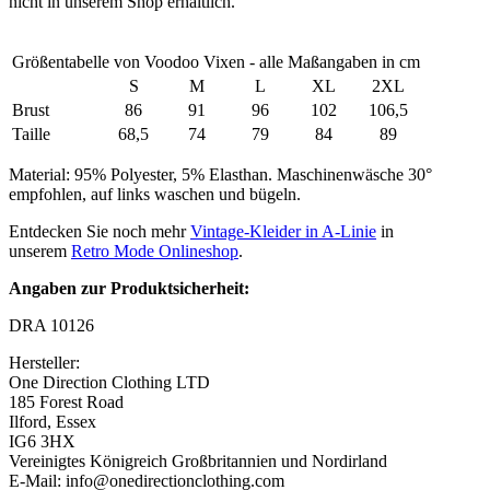
nicht in unserem Shop erhältlich.
Größentabelle von Voodoo Vixen - alle Maßangaben in cm
S
M
L
XL
2XL
Brust
86
91
96
102
106,5
Taille
68,5
74
79
84
89
Material: 95% Polyester, 5% Elasthan. Maschinenwäsche 30°
empfohlen, auf links waschen und bügeln.
Entdecken Sie noch mehr
Vintage-Kleider in A-Linie
in
unserem
Retro Mode Onlineshop
.
Angaben zur Produktsicherheit:
DRA 10126
Hersteller:
One Direction Clothing LTD
185 Forest Road
Ilford, Essex
IG6 3HX
Vereinigtes Königreich Großbritannien und Nordirland
E-Mail: info@onedirectionclothing.com