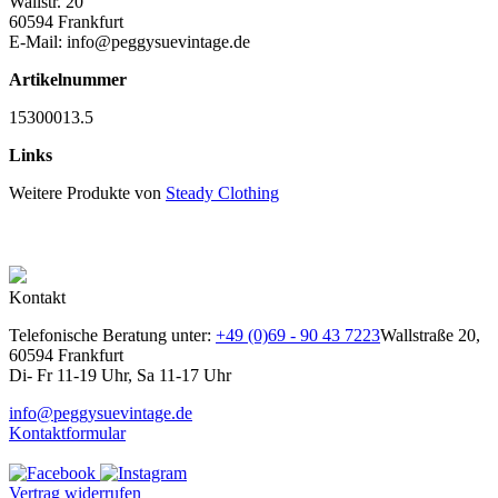
Wallstr. 20
60594 Frankfurt
E-Mail: info@peggysuevintage.de
Artikelnummer
15300013.5
Links
Weitere Produkte von
Steady Clothing
Kontakt
Telefonische Beratung unter:
+49 (0)69 - 90 43 7223
Wallstraße 20,
60594 Frankfurt
Di- Fr 11-19 Uhr, Sa 11-17 Uhr
info@peggysuevintage.de
Kontaktformular
Vertrag widerrufen