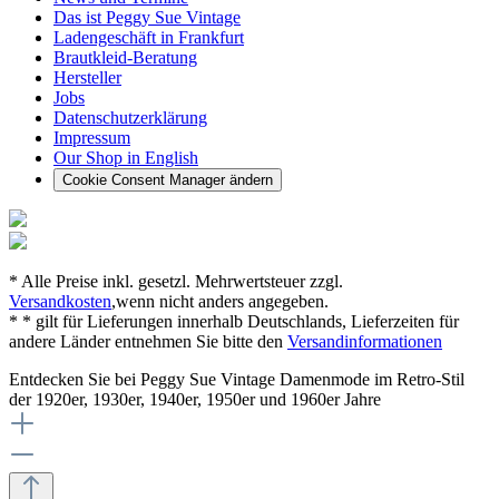
Das ist Peggy Sue Vintage
Ladengeschäft in Frankfurt
Brautkleid-Beratung
Hersteller
Jobs
Datenschutzerklärung
Impressum
Our Shop in English
Cookie Consent Manager ändern
* Alle Preise inkl. gesetzl. Mehrwertsteuer zzgl.
Versandkosten
,wenn nicht anders angegeben.
* * gilt für Lieferungen innerhalb Deutschlands, Lieferzeiten für
andere Länder entnehmen Sie bitte den
Versandinformationen
Entdecken Sie bei Peggy Sue Vintage Damenmode im Retro-Stil
der 1920er, 1930er, 1940er, 1950er und 1960er Jahre