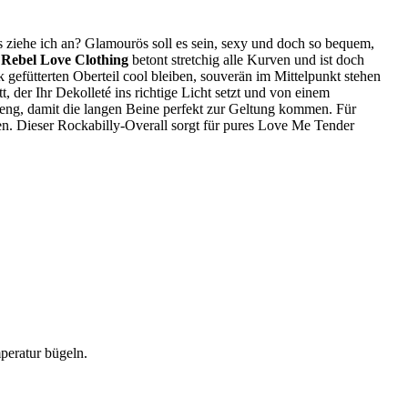
as ziehe ich an? Glamourös soll es sein, sexy und doch so bequem,
n
Rebel Love Clothing
betont stretchig alle Kurven und ist doch
gefütterten Oberteil cool bleiben, souverän im Mittelpunkt stehen
 der Ihr Dekolleté ins richtige Licht setzt und von einem
eng, damit die langen Beine perfekt zur Geltung kommen. Für
en. Dieser Rockabilly-Overall sorgt für pures Love Me Tender
peratur bügeln.