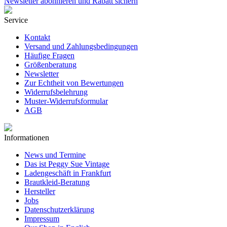
Newsletter abonnieren und Rabatt sichern
Service
Kontakt
Versand und Zahlungsbedingungen
Häufige Fragen
Größenberatung
Newsletter
Zur Echtheit von Bewertungen
Widerrufsbelehrung
Muster-Widerrufsformular
AGB
Informationen
News und Termine
Das ist Peggy Sue Vintage
Ladengeschäft in Frankfurt
Brautkleid-Beratung
Hersteller
Jobs
Datenschutzerklärung
Impressum