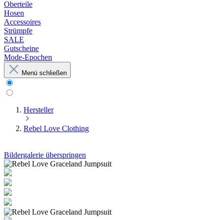
Oberteile
Hosen
Accessoires
Strümpfe
SALE
Gutscheine
Mode-Epochen
Menü schließen
Hersteller
Rebel Love Clothing
Bildergalerie überspringen