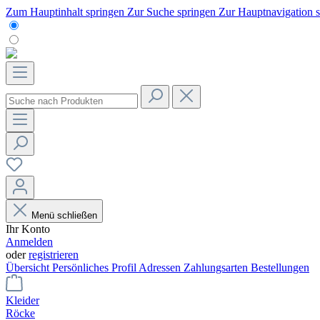
Zum Hauptinhalt springen
Zur Suche springen
Zur Hauptnavigation 
Menü schließen
Ihr Konto
Anmelden
oder
registrieren
Übersicht
Persönliches Profil
Adressen
Zahlungsarten
Bestellungen
Kleider
Röcke