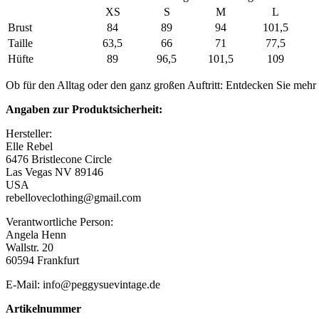
XS
S
M
L
Brust
84
89
94
101,5
Taille
63,5
66
71
77,5
Hüfte
89
96,5
101,5
109
Ob für den Alltag oder den ganz großen Auftritt: Entdecken Sie mehr
Angaben zur Produktsicherheit:
Hersteller:
Elle Rebel
6476 Bristlecone Circle
Las Vegas NV 89146
USA
rebelloveclothing@gmail.com
Verantwortliche Person:
Angela Henn
Wallstr. 20
60594 Frankfurt
E-Mail: info@peggysuevintage.de
Artikelnummer