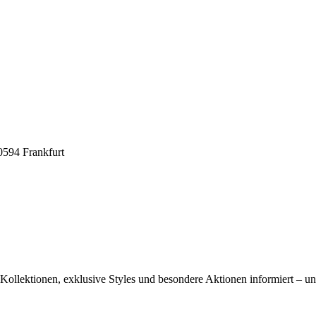
0594 Frankfurt
ollektionen, exklusive Styles und besondere Aktionen informiert – und