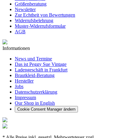
Größenberatung
Newsletter
Zur Echtheit von Bewertungen
Widerrufsbelehrung
Muster-Widerrufsformular
AGB
Informationen
News und Termine
Das ist Peggy Sue Vintage
Ladengeschäft in Frankfurt
Brautkleid-Beratung
Hersteller
Jobs
Datenschutzerklärung
Impressum
Our Shop in English
Cookie Consent Manager ändern
* Alle Preise inkl. gesetzl. Mehrwertsteuer zzgl.