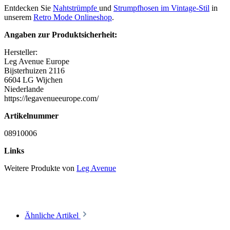
Entdecken Sie
Nahtstrümpfe
und
Strumpfhosen im Vintage-Stil
in
unserem
Retro Mode Onlineshop
.
Angaben zur Produktsicherheit:
Hersteller:
Leg Avenue Europe
Bijsterhuizen 2116
6604 LG Wijchen
Niederlande
https://legavenueeurope.com/
Artikelnummer
08910006
Links
Weitere Produkte von
Leg Avenue
Ähnliche Artikel