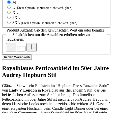
M
L
(Diese Option ist zurzeit nicht verfügbar.)
XL
2XL
3XL
(Diese Option ist zurzeit nicht verfügbar.)
Produkt Anzahl: Gib den gewünschten Wert ein oder benutze
die Schaltflächen um die Anzahl zu erhöhen oder zu
reduzieren.
In den Warenkorb
Royalblaues Petticoatkleid im 50er Jahre
Audrey Hepburn Stil
Glänzen Sie wie ein Edelstein im "Hepburn Dress Tanzanite Satin"
von
Lady V London
in Royalblau aus fließendem Satin, das Sie
bei festlichen Anlässen zum Strahlen bringt. Das ärmellose
Petticoatkleid im 50er Jahre Stil ist inspiriert von Audrey Hepburn,
deren klassische Looks noch heute zeitlos chic wirken. Als Gast auf
einer eleganten Hochzeit, beim Candle Light Dinner oder bei einer
festlichen Gartenparty - dieses Swingkleid im 50er Jahre Stil wirkt