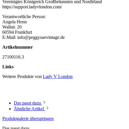
Vereinigtes Königreich Großbritannien und Nordirland
https://support.ladyvlondon.com/
Verantwortliche Person:
Angela Henn
Wallstr. 20
60594 Frankfurt
E-Mail: info@peggysuevintage.de
Artikelnummer
27100116.3
Links
Weitere Produkte von
Lady V London
Das passt dazu
Ähnliche Artikel
Produktgalerie überspringen
Das passt dazu