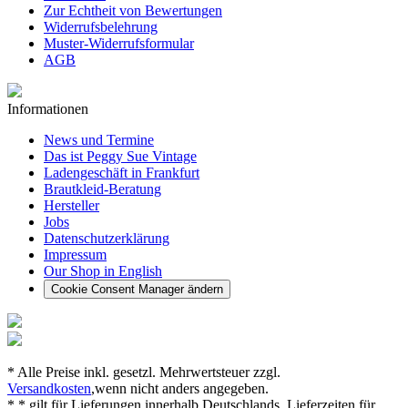
Zur Echtheit von Bewertungen
Widerrufsbelehrung
Muster-Widerrufsformular
AGB
Informationen
News und Termine
Das ist Peggy Sue Vintage
Ladengeschäft in Frankfurt
Brautkleid-Beratung
Hersteller
Jobs
Datenschutzerklärung
Impressum
Our Shop in English
Cookie Consent Manager ändern
* Alle Preise inkl. gesetzl. Mehrwertsteuer zzgl.
Versandkosten
,wenn nicht anders angegeben.
* * gilt für Lieferungen innerhalb Deutschlands, Lieferzeiten für