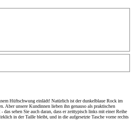
inem Hüftschwung einlädt! Natürlich ist der dunkelblaue Rock im
ren. Aber unsere Kundinnen lieben ihn genauso als praktischen
- das sehen Sie auch daran, dass er zeittypisch links mit einer Reihe
lich in der Taille bleibt, und in die aufgesetzte Tasche vorne rechts