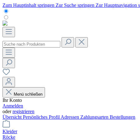
Zum Hauptinhalt springen
Zur Suche springen
Zur Hauptnavigation 
Menü schließen
Ihr Konto
Anmelden
oder
registrieren
Übersicht
Persönliches Profil
Adressen
Zahlungsarten
Bestellungen
Kleider
Röcke