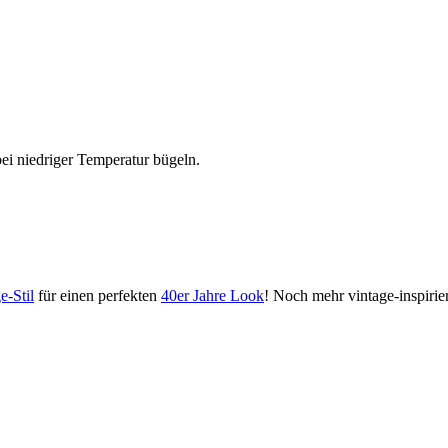
i niedriger Temperatur bügeln.
e-Stil
für einen perfekten
40er Jahre Look
! Noch mehr vintage-inspiri