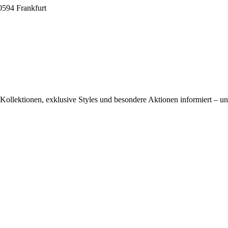
0594 Frankfurt
ollektionen, exklusive Styles und besondere Aktionen informiert – und