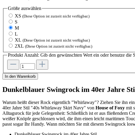
Größe
auswählen
XS
(Diese Option ist zurzeit nicht verfügbar.)
S
M
L
XL
(Diese Option ist zurzeit nicht verfügbar.)
2XL
(Diese Option ist zurzeit nicht verfügbar.)
Produkt Anzahl: Gib den gewünschten Wert ein oder benutze die S
In den Warenkorb
Dunkelblauer Swingrock im 40er Jahre Sti
Warum heißt dieser Rock eigentlich "Whirlaway"? Ziehen Sie ihn ein
40er Jahre Stil "40s Whirlaway Skirt Navy" von
House of Foxy
mit s
Alltagsrock für jede Gelegenheit: Schließlich ist er aus fließendem Cr
weißer Knöpfe geschlossen wird, die ihm einen leicht maritimen Touch 
passt sogar Ihr Handy. Wann möchten Sie mit diesem Swingrock losw
Dunkelblauer Swingrock im 40er Jahre Stil