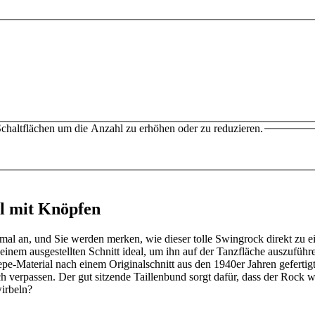
chaltflächen um die Anzahl zu erhöhen oder zu reduzieren.
l mit Knöpfen
mal an, und Sie werden merken, wie dieser tolle Swingrock direkt zu e
einem ausgestellten Schnitt ideal, um ihn auf der Tanzfläche auszufüh
epe-Material nach einem Originalschnitt aus den 1940er Jahren gefertigt 
verpassen. Der gut sitzende Taillenbund sorgt dafür, dass der Rock wirk
irbeln?