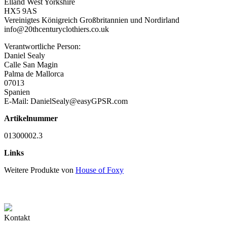
Elland West Yorkshire
HX5 9AS
Vereinigtes Königreich Großbritannien und Nordirland
info@20thcenturyclothiers.co.uk
Verantwortliche Person:
Daniel Sealy
Calle San Magin
Palma de Mallorca
07013
Spanien
E-Mail: DanielSealy@easyGPSR.com
Artikelnummer
01300002.3
Links
Weitere Produkte von
House of Foxy
Kontakt