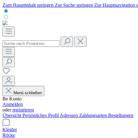
Zum Hauptinhalt springen
Zur Suche springen
Zur Hauptnavigation 
Menü schließen
Ihr Konto
Anmelden
oder
registrieren
Übersicht
Persönliches Profil
Adressen
Zahlungsarten
Bestellungen
Kleider
Röcke