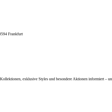
0594 Frankfurt
ollektionen, exklusive Styles und besondere Aktionen informiert – und