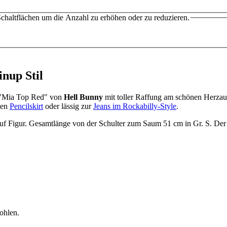
chaltflächen um die Anzahl zu erhöhen oder zu reduzieren.
nup Stil
il "Mia Top Red" von
Hell Bunny
mit toller Raffung am schönen Herzauss
gen
Pencilskirt
oder lässig zur
Jeans im Rockabilly-Style
.
ön auf Figur. Gesamtlänge von der Schulter zum Saum 51 cm in Gr. S. D
ohlen.