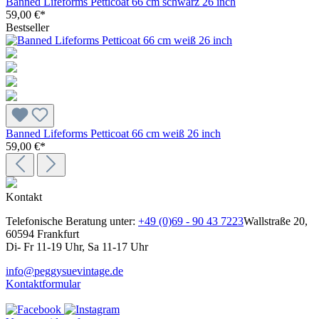
Banned Lifeforms Petticoat 66 cm schwarz 26 inch
59,00 €*
Bestseller
Banned Lifeforms Petticoat 66 cm weiß 26 inch
59,00 €*
Kontakt
Telefonische Beratung unter:
+49 (0)69 - 90 43 7223
Wallstraße 20,
60594 Frankfurt
Di- Fr 11-19 Uhr, Sa 11-17 Uhr
info@peggysuevintage.de
Kontaktformular