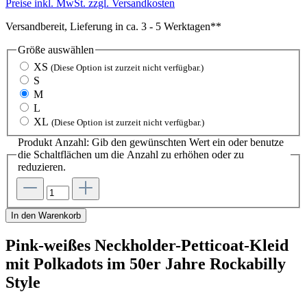
Preise inkl. MwSt. zzgl. Versandkosten
Versandbereit, Lieferung in ca. 3 - 5 Werktagen**
Größe
auswählen
XS
(Diese Option ist zurzeit nicht verfügbar.)
S
M
L
XL
(Diese Option ist zurzeit nicht verfügbar.)
Produkt Anzahl: Gib den gewünschten Wert ein oder benutze
die Schaltflächen um die Anzahl zu erhöhen oder zu
reduzieren.
In den Warenkorb
Pink-weißes Neckholder-Petticoat-Kleid
mit Polkadots im 50er Jahre Rockabilly
Style