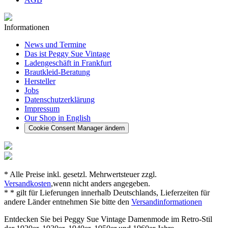
Informationen
News und Termine
Das ist Peggy Sue Vintage
Ladengeschäft in Frankfurt
Brautkleid-Beratung
Hersteller
Jobs
Datenschutzerklärung
Impressum
Our Shop in English
Cookie Consent Manager ändern
* Alle Preise inkl. gesetzl. Mehrwertsteuer zzgl.
Versandkosten
,wenn nicht anders angegeben.
* * gilt für Lieferungen innerhalb Deutschlands, Lieferzeiten für
andere Länder entnehmen Sie bitte den
Versandinformationen
Entdecken Sie bei Peggy Sue Vintage Damenmode im Retro-Stil