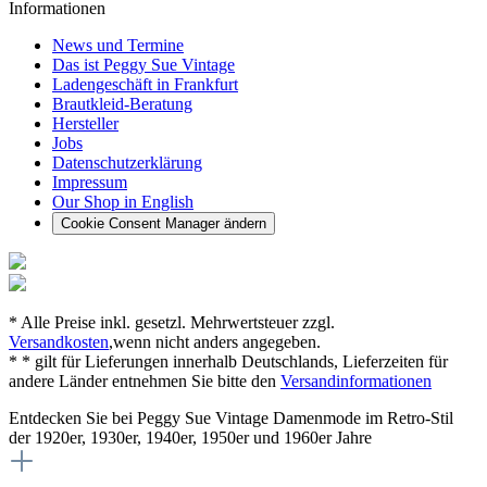
Informationen
News und Termine
Das ist Peggy Sue Vintage
Ladengeschäft in Frankfurt
Brautkleid-Beratung
Hersteller
Jobs
Datenschutzerklärung
Impressum
Our Shop in English
Cookie Consent Manager ändern
* Alle Preise inkl. gesetzl. Mehrwertsteuer zzgl.
Versandkosten
,wenn nicht anders angegeben.
* * gilt für Lieferungen innerhalb Deutschlands, Lieferzeiten für
andere Länder entnehmen Sie bitte den
Versandinformationen
Entdecken Sie bei Peggy Sue Vintage Damenmode im Retro-Stil
der 1920er, 1930er, 1940er, 1950er und 1960er Jahre