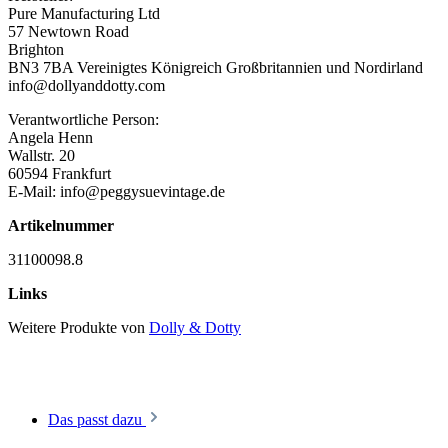
Pure Manufacturing Ltd
57 Newtown Road
Brighton
BN3 7BA Vereinigtes Königreich Großbritannien und Nordirland
info@dollyanddotty.com
Verantwortliche Person:
Angela Henn
Wallstr. 20
60594 Frankfurt
E-Mail: info@peggysuevintage.de
Artikelnummer
31100098.8
Links
Weitere Produkte von
Dolly & Dotty
Das passt dazu