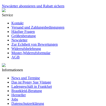
Newsletter abonnieren und Rabatt sichern
Service
Kontakt
Versand und Zahlungsbedingungen
Häufige Fragen
Größenberatung
Newsletter
Zur Echtheit von Bewertungen
Widerrufsbelehrung
Muster-Widerrufsformular
AGB
Informationen
News und Termine
Das ist Peggy Sue Vintage
Ladengeschäft in Frankfurt
Brautkleid-Beratung
Hersteller
Jobs
Datenschutzerklärung