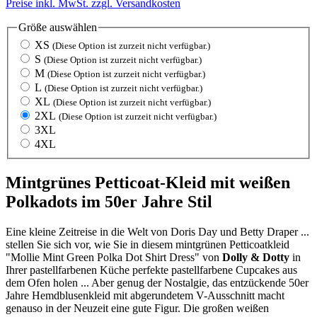
Preise inkl. MwSt. zzgl. Versandkosten
Größe
auswählen
XS
(Diese Option ist zurzeit nicht verfügbar.)
S
(Diese Option ist zurzeit nicht verfügbar.)
M
(Diese Option ist zurzeit nicht verfügbar.)
L
(Diese Option ist zurzeit nicht verfügbar.)
XL
(Diese Option ist zurzeit nicht verfügbar.)
2XL
(Diese Option ist zurzeit nicht verfügbar.)
3XL
4XL
Mintgrünes Petticoat-Kleid mit weißen
Polkadots im 50er Jahre Stil
Eine kleine Zeitreise in die Welt von Doris Day und Betty Draper ...
stellen Sie sich vor, wie Sie in diesem mintgrünen Petticoatkleid
"Mollie Mint Green Polka Dot Shirt Dress" von
Dolly & Dotty
in
Ihrer pastellfarbenen Küche perfekte pastellfarbene Cupcakes aus
dem Ofen holen ... Aber genug der Nostalgie, das entzückende 50er
Jahre Hemdblusenkleid mit abgerundetem V-Ausschnitt macht
genauso in der Neuzeit eine gute Figur. Die großen weißen