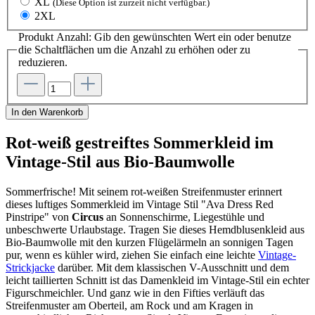
XL
(Diese Option ist zurzeit nicht verfügbar.)
2XL
Produkt Anzahl: Gib den gewünschten Wert ein oder benutze
die Schaltflächen um die Anzahl zu erhöhen oder zu
reduzieren.
In den Warenkorb
Rot-weiß gestreiftes Sommerkleid im
Vintage-Stil aus Bio-Baumwolle
Sommerfrische! Mit seinem rot-weißen Streifenmuster erinnert
dieses luftiges Sommerkleid im Vintage Stil "Ava Dress Red
Pinstripe" von
Circus
an Sonnenschirme, Liegestühle und
unbeschwerte Urlaubstage. Tragen Sie dieses Hemdblusenkleid aus
Bio-Baumwolle mit den kurzen Flügelärmeln an sonnigen Tagen
pur, wenn es kühler wird, ziehen Sie einfach eine leichte
Vintage-
Strickjacke
darüber. Mit dem klassischen V-Ausschnitt und dem
leicht taillierten Schnitt ist das Damenkleid im Vintage-Stil ein echter
Figurschmeichler. Und ganz wie in den Fifties verläuft das
Streifenmuster am Oberteil, am Rock und am Kragen in