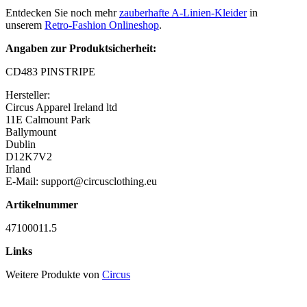
Entdecken Sie noch mehr
zauberhafte A-Linien-Kleider
in
unserem
Retro-Fashion Onlineshop
.
Angaben zur Produktsicherheit:
CD483 PINSTRIPE
Hersteller:
Circus Apparel Ireland ltd
11E Calmount Park
Ballymount
Dublin
D12K7V2
Irland
E-Mail: support@circusclothing.eu
Artikelnummer
47100011.5
Links
Weitere Produkte von
Circus