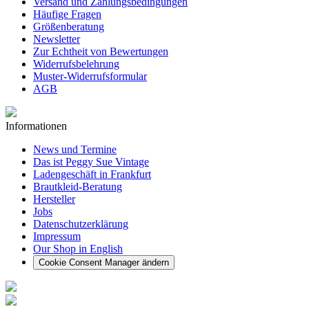
Versand und Zahlungsbedingungen
Häufige Fragen
Größenberatung
Newsletter
Zur Echtheit von Bewertungen
Widerrufsbelehrung
Muster-Widerrufsformular
AGB
Informationen
News und Termine
Das ist Peggy Sue Vintage
Ladengeschäft in Frankfurt
Brautkleid-Beratung
Hersteller
Jobs
Datenschutzerklärung
Impressum
Our Shop in English
Cookie Consent Manager ändern