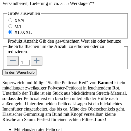
Versandbereit, Lieferung in ca. 3 - 5 Werktagen**
Größe
auswählen
XS/S
M/L
XL/XXL
Produkt Anzahl: Gib den gewünschten Wert ein oder benutze
die Schaltflächen um die Anzahl zu erhöhen oder zu
reduzieren.
In den Warenkorb
Superweich und füllig: "Starlite Petticoat Red" von
Banned
ist ein
mittellanger zweilagiger Polyester-Petticoat in leuchtendem Rot.
Unterhalb der Taille ist ein Stück aus blickdichtem Stretch-Material,
so dass der Petticoat erst ein bisschen unterhalb der Hüfte nach
außen geht. Unter den beiden Petticoat-Lagen ist ein blickdichtes
Innenfutter eingearbeitet, das bis ca. Mitte des Oberschenkels geht.
Elastischer Gummizug am Bund mit Knopf verstellbar, kleine
Rüsche am Saum. Perfekt für einen echten Fifties-Look!
Mittelanger roter Petticoat