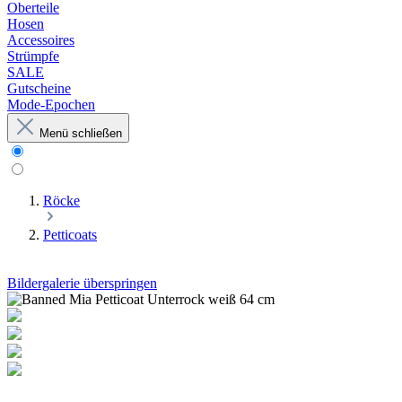
Oberteile
Hosen
Accessoires
Strümpfe
SALE
Gutscheine
Mode-Epochen
Menü schließen
Röcke
Petticoats
Bildergalerie überspringen