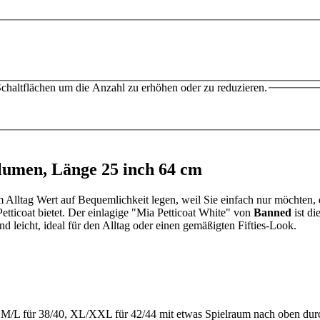
chaltflächen um die Anzahl zu erhöhen oder zu reduzieren.
Volumen, Länge 25 inch 64 cm
 im Alltag Wert auf Bequemlichkeit legen, weil Sie einfach nur möchten,
etticoat bietet. Der einlagige "Mia Petticoat White" von
Banned
ist di
 leicht, ideal für den Alltag oder einen gemäßigten Fifties-Look.
36, M/L für 38/40, XL/XXL für 42/44 mit etwas Spielraum nach oben d