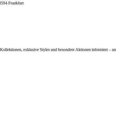
0594 Frankfurt
ollektionen, exklusive Styles und besondere Aktionen informiert – und