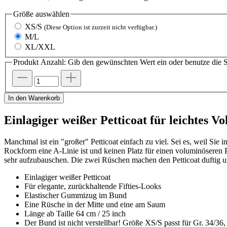
Größe
auswählen
XS/S
(Diese Option ist zurzeit nicht verfügbar.)
M/L
XL/XXL
Produkt Anzahl: Gib den gewünschten Wert ein oder benutze die S
In den Warenkorb
Einlagiger weißer Petticoat für leichtes 
Manchmal ist ein "großer" Petticoat einfach zu viel. Sei es, weil Sie
Rockform eine A-Linie ist und keinen Platz für einen voluminöseren P
sehr aufzubauschen. Die zwei Rüschen machen den Petticoat duftig und
Einlagiger weißer Petticoat
Für elegante, zurückhaltende Fifties-Looks
Elastischer Gummizug im Bund
Eine Rüsche in der Mitte und eine am Saum
Länge ab Taille 64 cm / 25 inch
Der Bund ist nicht verstellbar! Größe XS/S passt für Gr. 34/