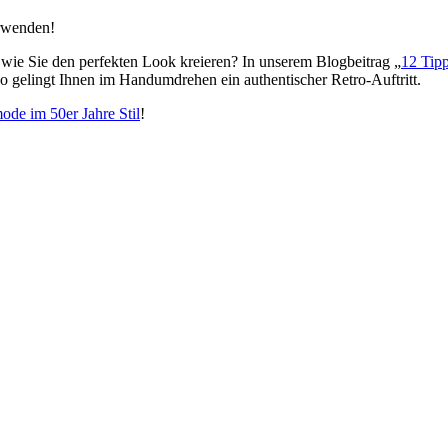
erwenden!
der wie Sie den perfekten Look kreieren? In unserem Blogbeitrag „
12 Tipp
So gelingt Ihnen im Handumdrehen ein authentischer Retro-Auftritt.
de im 50er Jahre Stil
!