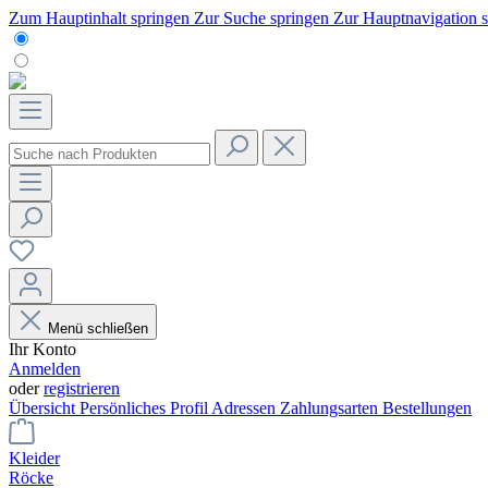
Zum Hauptinhalt springen
Zur Suche springen
Zur Hauptnavigation 
Menü schließen
Ihr Konto
Anmelden
oder
registrieren
Übersicht
Persönliches Profil
Adressen
Zahlungsarten
Bestellungen
Kleider
Röcke