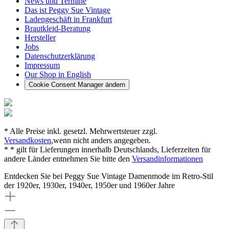
News und Termine
Das ist Peggy Sue Vintage
Ladengeschäft in Frankfurt
Brautkleid-Beratung
Hersteller
Jobs
Datenschutzerklärung
Impressum
Our Shop in English
Cookie Consent Manager ändern
* Alle Preise inkl. gesetzl. Mehrwertsteuer zzgl.
Versandkosten
,wenn nicht anders angegeben.
* * gilt für Lieferungen innerhalb Deutschlands, Lieferzeiten für
andere Länder entnehmen Sie bitte den
Versandinformationen
Entdecken Sie bei Peggy Sue Vintage Damenmode im Retro-Stil
der 1920er, 1930er, 1940er, 1950er und 1960er Jahre