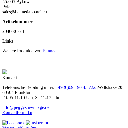
55-095 Byków
Polen
sales@bannedapparel.eu
Artikelnummer
20400016.3
Links
Weitere Produkte von
Banned
Kontakt
Telefonische Beratung unter:
+49 (0)69 - 90 43 7223
Wallstraße 20,
60594 Frankfurt
Di- Fr 11-19 Uhr, Sa 11-17 Uhr
info@peggysuevintage.de
Kontaktformular
Vertrag widerrufen