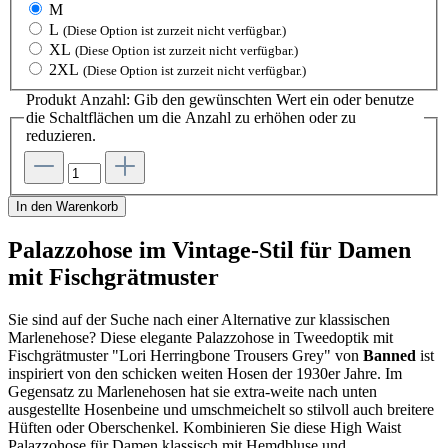
M
L
(Diese Option ist zurzeit nicht verfügbar.)
XL
(Diese Option ist zurzeit nicht verfügbar.)
2XL
(Diese Option ist zurzeit nicht verfügbar.)
Produkt Anzahl: Gib den gewünschten Wert ein oder benutze
die Schaltflächen um die Anzahl zu erhöhen oder zu
reduzieren.
In den Warenkorb
Palazzohose im Vintage-Stil für Damen
mit Fischgrätmuster
Sie sind auf der Suche nach einer Alternative zur klassischen
Marlenehose? Diese elegante Palazzohose in Tweedoptik mit
Fischgrätmuster "Lori Herringbone Trousers Grey" von
Banned
ist
inspiriert von den schicken weiten Hosen der 1930er Jahre. Im
Gegensatz zu Marlenehosen hat sie extra-weite nach unten
ausgestellte Hosenbeine und umschmeichelt so stilvoll auch breitere
Hüften oder Oberschenkel. Kombinieren Sie diese High Waist
Palazzohose für Damen klassisch mit Hemdbluse und