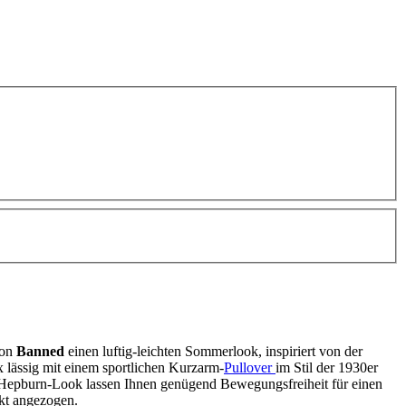
von
Banned
einen luftig-leichten Sommerlook, inspiriert von der
 lässig mit einem sportlichen Kurzarm-
Pullover
im Stil der 1930er
Hepburn-Look lassen Ihnen genügend Bewegungsfreiheit für einen
ekt angezogen.