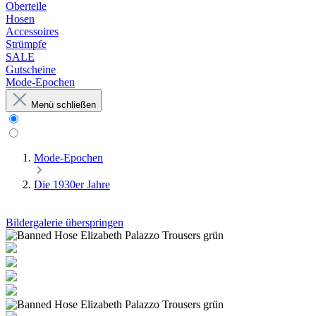
Oberteile
Hosen
Accessoires
Strümpfe
SALE
Gutscheine
Mode-Epochen
Menü schließen
Mode-Epochen
Die 1930er Jahre
Bildergalerie überspringen