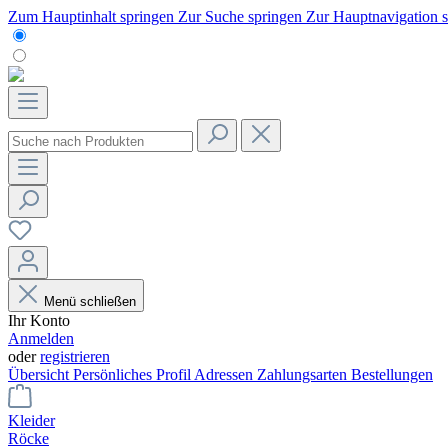
Zum Hauptinhalt springen
Zur Suche springen
Zur Hauptnavigation 
Menü schließen
Ihr Konto
Anmelden
oder
registrieren
Übersicht
Persönliches Profil
Adressen
Zahlungsarten
Bestellungen
Kleider
Röcke