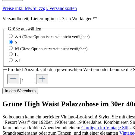
Preise inkl. MwSt. zzgl. Versandkosten
Versandbereit, Lieferung in ca. 3 - 5 Werktagen**
Größe
auswählen
XS
(Diese Option ist zurzeit nicht verfügbar.)
S
M
(Diese Option ist zurzeit nicht verfügbar.)
L
XL
Produkt Anzahl: Gib den gewünschten Wert ein oder benutze die S
In den Warenkorb
Grüne High Waist Palazzohose im 30er 40e
So bequem kann ein perfekter Vintage-Look sein! Stylen Sie mit die
"Resort Wear" der 1920er, 1930er und 1940er Jahre. Kombinieren Sie
Jahre oder an kühlen Abenden mit einem
Cardigan im Vintage Stil
- K
Strandspaziergang oder zum Tanzen, und mit einer eleganten
Vintage