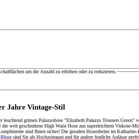
chaltflächen um die Anzahl zu erhöhen oder zu reduzieren.
r Jahre Vintage-Stil
ser leuchtend grünen Palazzohose "Elizabeth Palazzo Trousers Green" 
 die weit geschnittene High Waist Hose aus superleichtem Viskose-Mix
omplimente sind Ihnen sicher! Die geraden Hosenbeine im Katharine-
-Bluse
sind Sie als Hochzeitsgast und für andere festliche Anlässe perf