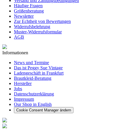
Versand und Zahlungsbedingungen
Häufige Fragen
Größenberatung
Newsletter
Zur Echtheit von Bewertungen
Widerrufsbelehrung
Muster-Widerrufsformular
AGB
Informationen
News und Termine
Das ist Peggy Sue Vintage
Ladengeschäft in Frankfurt
Brautkleid-Beratung
Hersteller
Jobs
Datenschutzerklärung
Impressum
Our Shop in English
Cookie Consent Manager ändern