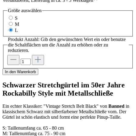
Versandbereit, Lieferung in ca. 3 - 5 Werktagen**
Größe
auswählen
S
M
L
Produkt Anzahl: Gib den gewünschten Wert ein oder benutze
die Schaltflächen um die Anzahl zu erhöhen oder zu
reduzieren.
In den Warenkorb
Schwarzer Stretchgürtel im 50er Jahre
Rockabilly Style mit Metallschließe
Ein echter Klassiker: "Vintage Stretch Belt Black" von
Banned
in
klassischem Schwarz mit silberfarbener Metallschließe vorn. Der
Gürtel ist schön elastisch und formt eine perfekte Pinup-Taille.
S: Taillenumfang ca. 65 - 80 cm
M: Taillenumfang ca. 75 - 90 cm