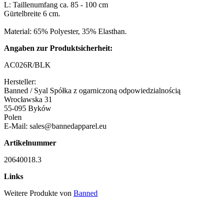
L: Taillenumfang ca. 85 - 100 cm
Gürtelbreite 6 cm.
Material: 65% Polyester, 35% Elasthan.
Angaben zur Produktsicherheit:
AC026R/BLK
Hersteller:
Banned / Syal Spółka z ogarniczoną odpowiedzialnością
Wrocławska 31
55-095 Byków
Polen
E-Mail: sales@bannedapparel.eu
Artikelnummer
20640018.3
Links
Weitere Produkte von
Banned