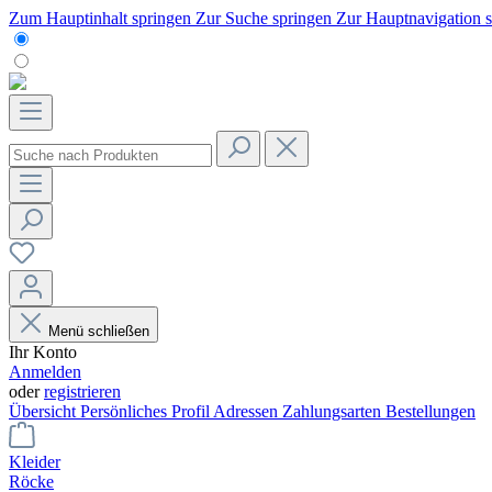
Zum Hauptinhalt springen
Zur Suche springen
Zur Hauptnavigation 
Menü schließen
Ihr Konto
Anmelden
oder
registrieren
Übersicht
Persönliches Profil
Adressen
Zahlungsarten
Bestellungen
Kleider
Röcke