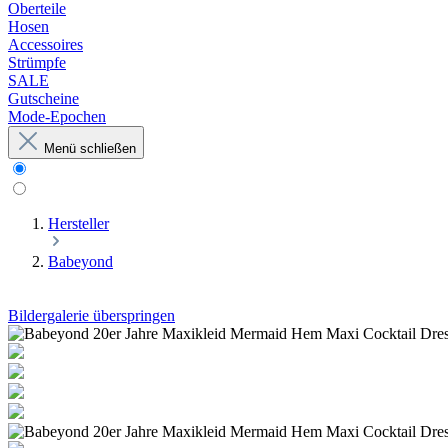
Oberteile
Hosen
Accessoires
Strümpfe
SALE
Gutscheine
Mode-Epochen
Menü schließen
Hersteller
Babeyond
Bildergalerie überspringen