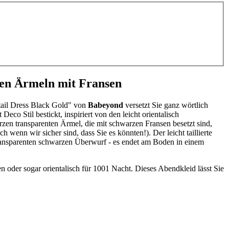
zen Ärmeln mit Fransen
tail Dress Black Gold" von
Babeyond
versetzt Sie ganz wörtlich
co Stil bestickt, inspiriert von den leicht orientalisch
zen transparenten Ärmel, die mit schwarzen Fransen besetzt sind,
wenn wir sicher sind, dass Sie es könnten!). Der leicht taillierte
 transparenten schwarzen Überwurf - es endet am Boden in einem
len oder sogar orientalisch für 1001 Nacht. Dieses Abendkleid lässt Sie