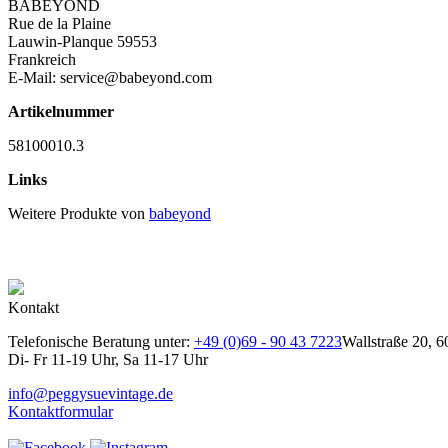
BABEYOND
Rue de la Plaine
Lauwin-Planque 59553
Frankreich
E-Mail: service@babeyond.com
Artikelnummer
58100010.3
Links
Weitere Produkte von
babeyond
Kontakt
Telefonische Beratung unter:
+49 (0)69 - 90 43 7223
Wallstraße 20, 6
Di- Fr 11-19 Uhr, Sa 11-17 Uhr
info@peggysuevintage.de
Kontaktformular